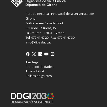
Parc de Recerca i Innovació de la Universitat de
Girona
Edifici Jaume Casademont
C/ Pic de Peguera, 15
La Creueta - 17003 - Girona
Tel. 972 41 47 20 - Fax. 972 41 47 30
info@dipsalut.cat
Avís legal
Protecció de dades
Accessibilitat
Política de galetes