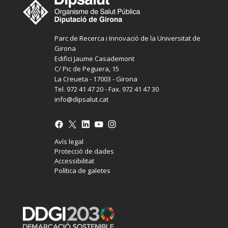
Parc de Recerca i Innovació de la Universitat de
Girona
Edifici Jaume Casademont
C/ Pic de Peguera, 15
La Creueta - 17003 - Girona
Tel. 972 41 47 20 - Fax. 972 41 47 30
info@dipsalut.cat
Avís legal
Protecció de dades
Accessibilitat
Política de galetes