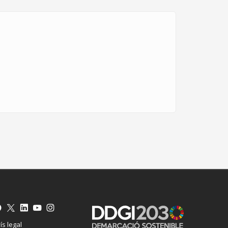
ís legal