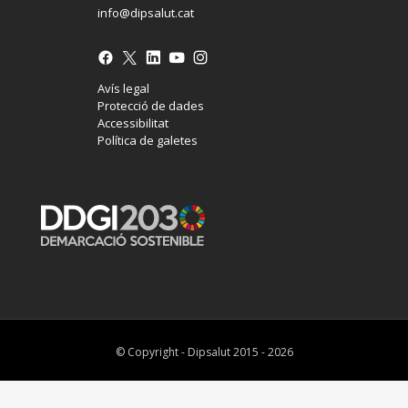
info@dipsalut.cat
Avís legal
Protecció de dades
Accessibilitat
Política de galetes
© Copyright - Dipsalut 2015 - 2026