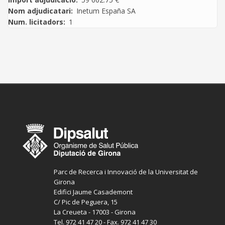
Nom adjudicatari
Inetum España SA
Num. licitadors
1
Parc de Recerca i Innovació de la Universitat de
Girona
Edifici Jaume Casademont
C/ Pic de Peguera, 15
La Creueta - 17003 - Girona
Tel. 972 41 47 20 - Fax. 972 41 47 30