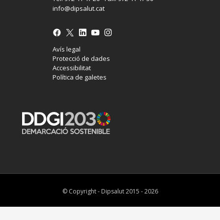
info@dipsalut.cat
Avís legal
Protecció de dades
Accessibilitat
Política de galetes
© Copyright - Dipsalut 2015 - 2026