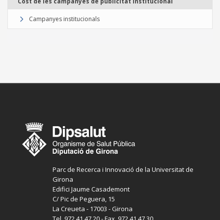
Cost de les campanyes de publicitat institucional
Campanyes institucionals
Parc de Recerca i Innovació de la Universitat de
Girona
Edifici Jaume Casademont
C/ Pic de Peguera, 15
La Creueta - 17003 - Girona
Tel. 972 41 47 20 - Fax. 972 41 47 30